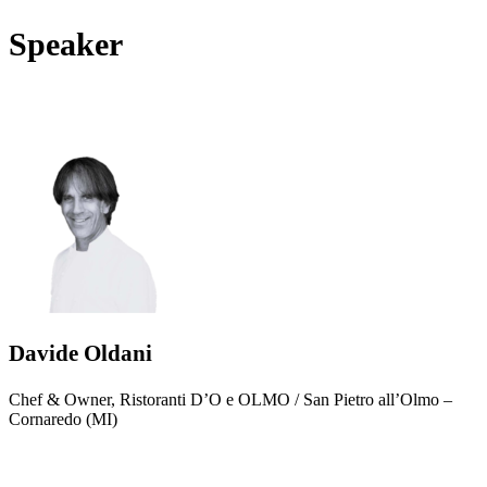
Speaker
Davide Oldani
Chef & Owner, Ristoranti D’O e OLMO / San Pietro all’Olmo –
Cornaredo (MI)