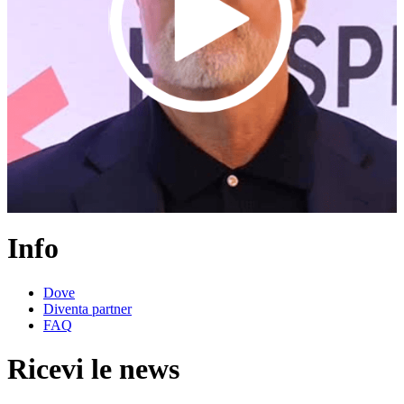
Info
Dove
Diventa partner
FAQ
Ricevi le news