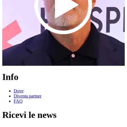
Info
Dove
Diventa partner
FAQ
Ricevi le news