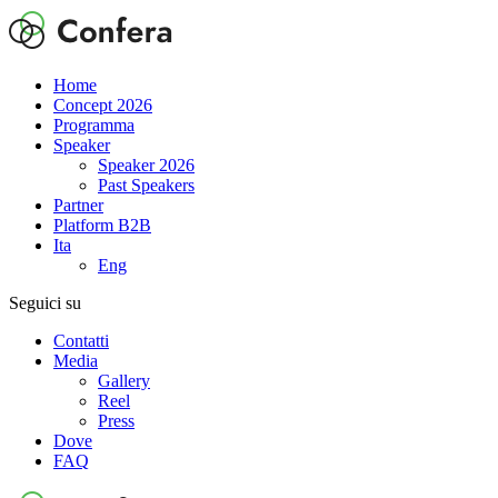
Home
Concept 2026
Programma
Speaker
Speaker 2026
Past Speakers
Partner
Platform B2B
Ita
Eng
Seguici su
Contatti
Media
Gallery
Reel
Press
Dove
FAQ