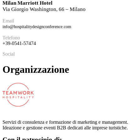
Milan Marriott Hotel
Via Giorgio Washington, 66 – Milano
Email
info@hospitalitydesignconference.com
Telefono
+39-0541-57474
Social
Organizzazione
Servizi di consulenza e formazione di marketing e management.
Ideazione e gestione eventi B2B dedicati alle imprese turistiche.
Con il patrocinio di: