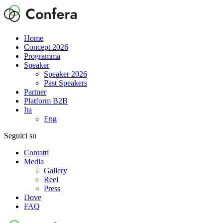
Home
Concept 2026
Programma
Speaker
Speaker 2026
Past Speakers
Partner
Platform B2B
Ita
Eng
Seguici su
Contatti
Media
Gallery
Reel
Press
Dove
FAQ