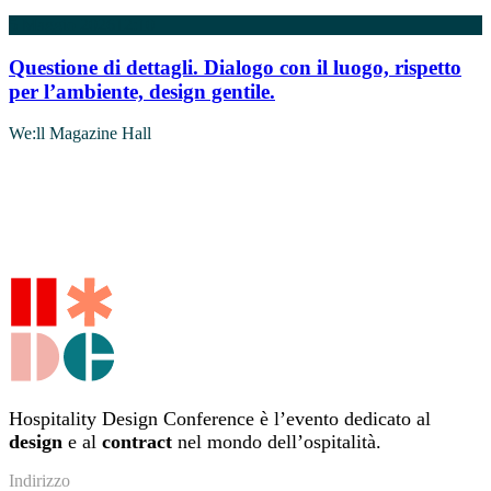
5 Maggio 2026
12:10
Questione di dettagli. Dialogo con il luogo, rispetto
per l’ambiente, design gentile.
We:ll Magazine Hall
Hospitality Design Conference è l’evento dedicato al
design
e al
contract
nel mondo dell’ospitalità.
Indirizzo