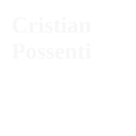
Cristian
Possenti
Direttore Commerciale – ALPI