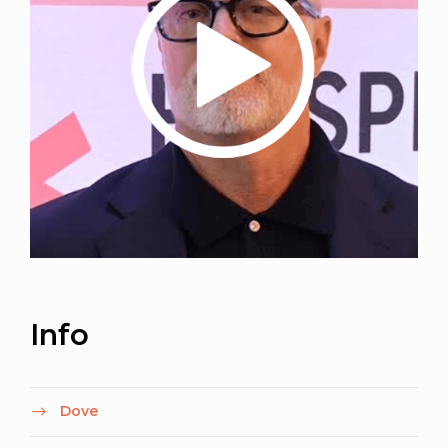
Info
Dove