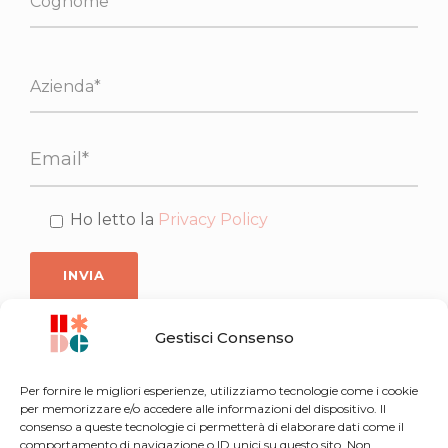
Ho letto la
Privacy Policy
Gestisci Consenso
Per fornire le migliori esperienze, utilizziamo tecnologie come i cookie
per memorizzare e/o accedere alle informazioni del dispositivo. Il
consenso a queste tecnologie ci permetterà di elaborare dati come il
comportamento di navigazione o ID unici su questo sito. Non