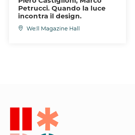
Piero Castiglioni, Marco
Petrucci. Quando la luce
incontra il design.
We:ll Magazine Hall