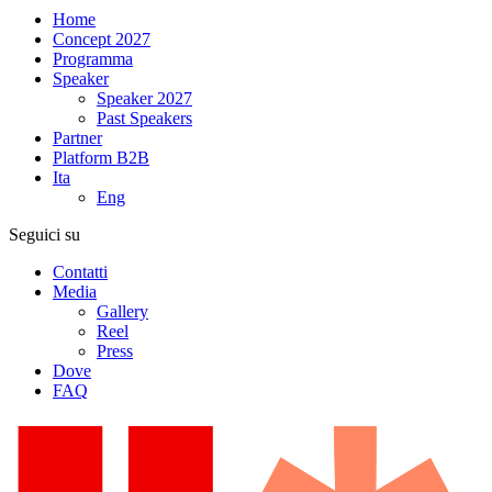
Home
Concept 2027
Programma
Speaker
Speaker 2027
Past Speakers
Partner
Platform B2B
Ita
Eng
Seguici su
Contatti
Media
Gallery
Reel
Press
Dove
FAQ