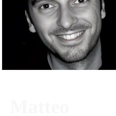
Matteo