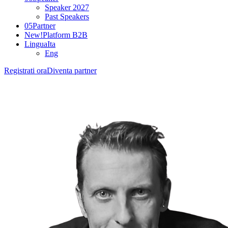
Speaker 2027
Past Speakers
05
Partner
New!
Platform B2B
Lingua
Ita
Eng
Registrati ora
Diventa partner