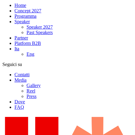
Home
Concept 2027
Programma
Speaker
Speaker 2027
Past Speakers
Partner
Platform B2B
Ita
Eng
Seguici su
Contatti
Media
Gallery
Reel
Press
Dove
FAQ