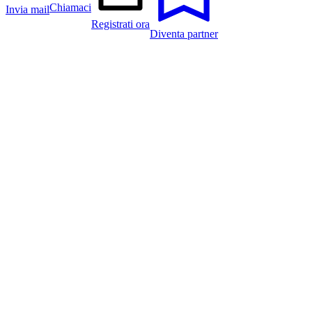
Chiamaci
Invia mail
Registrati ora
Diventa partner