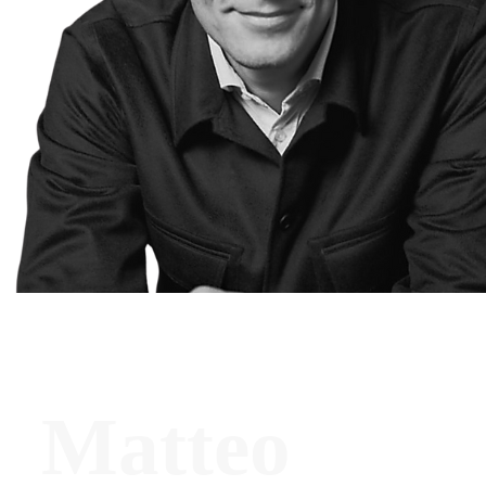
Matteo