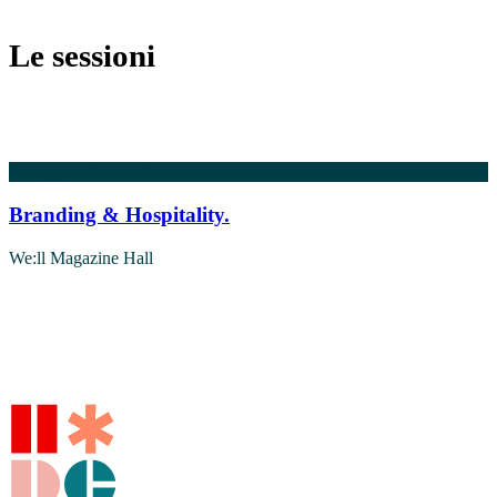
Le sessioni
5 Maggio 2026
11:50
Branding & Hospitality.
We:ll Magazine Hall