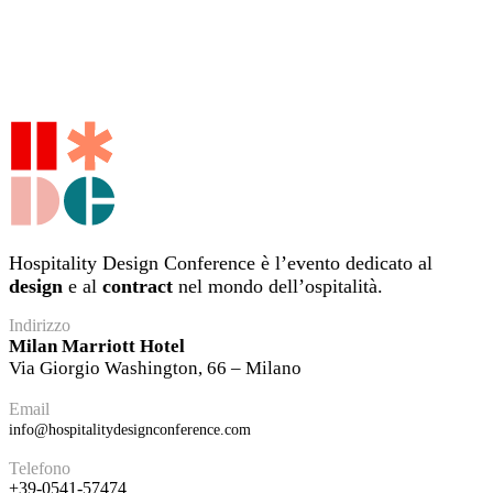
Hospitality Design Conference è l’evento dedicato al
design
e al
contract
nel mondo dell’ospitalità.
Indirizzo
Milan Marriott Hotel
Via Giorgio Washington, 66 – Milano
Email
info@hospitalitydesignconference.com
Telefono
+39-0541-57474